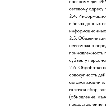
программ для ЭВМ
сетевому адресу ht
2.4. Информацио
в базах данных п
информационных т
2.5. Обезличиван
невозможно опре
принадлежность 
субъекту персона
2.6. Обработка п
совокупность дей
автоматизации ил
включая сбор, за
(обновление, изм
предоставление, 