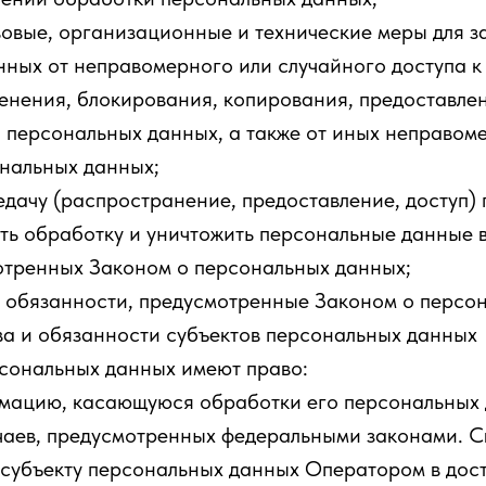
вовые, организационные и технические меры для 
ных от неправомерного или случайного доступа к
енения, блокирования, копирования, предоставле
персональных данных, а также от иных неправоме
нальных данных;
едачу (распространение, предоставление, доступ)
ть обработку и уничтожить персональные данные в
отренных Законом о персональных данных;
е обязанности, предусмотренные Законом о персо
ва и обязанности субъектов персональных данных
рсональных данных имеют право:
рмацию, касающуюся обработки его персональных 
чаев, предусмотренных федеральными законами. С
субъекту персональных данных Оператором в дост