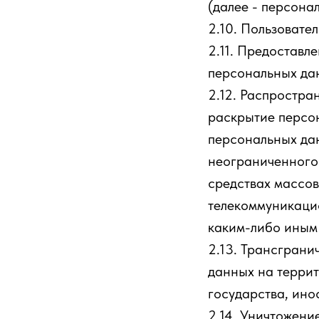
(далее - персона
2.10. Пользовател
2.11. Предоставл
персональных дан
2.12. Распростра
раскрытие персо
персональных да
неограниченного 
средствах массо
телекоммуникаци
каким-либо иным
2.13. Трансгран
данных на терри
государства, ино
2.14. Уничтожени