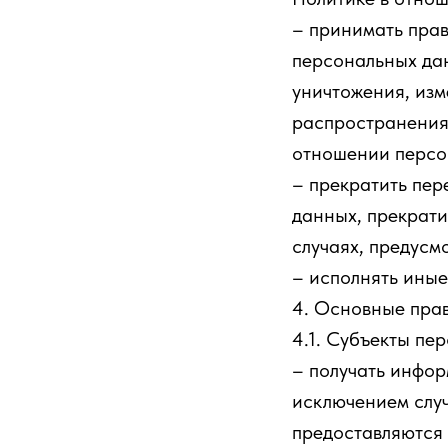
– принимать пра
персональных дан
уничтожения, изм
распространения 
отношении персо
– прекратить пер
данных, прекрати
случаях, предусм
– исполнять ины
4. Основные пра
4.1. Субъекты пе
– получать инфо
исключением слу
предоставляются 