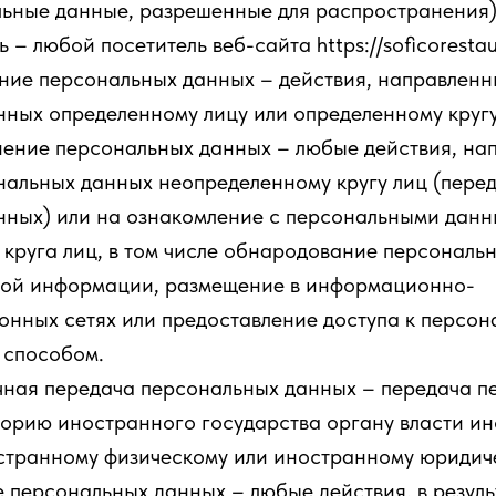
льные данные, разрешенные для распространения)
ь – любой посетитель веб-сайта https://soficorestaur
ение персональных данных – действия, направлен
ных определенному лицу или определенному кругу
нение персональных данных – любые действия, на
нальных данных неопределенному кругу лиц (пере
нных) или на ознакомление с персональными дан
круга лиц, в том числе обнародование персональ
вой информации, размещение в информационно-
онных сетях или предоставление доступа к персо
 способом.
ичная передача персональных данных – передача 
торию иностранного государства органу власти и
странному физическому или иностранному юридиче
е персональных данных – любые действия, в резуль