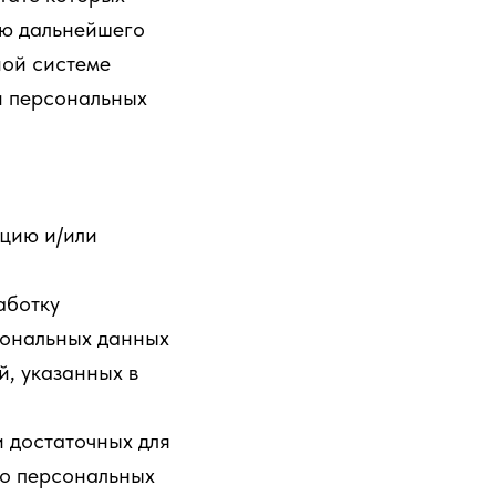
ью дальнейшего
ой системе
и персональных
ацию и/или
аботку
сональных данных
й, указанных в
и достаточных для
 о персональных