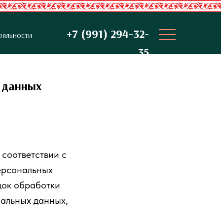
+7 (991) 294-32-
ояльности
35
 данных
соответствии с
ерсональных
док обработки
альных данных,