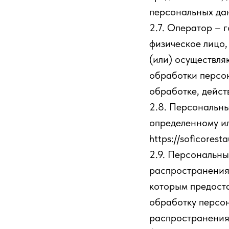
персональных да
2.7. Оператор – 
физическое лицо,
(или) осуществл
обработки персо
обработке, дейс
2.8. Персональн
определенному и
https://soficoresta
2.9. Персональн
распространения,
которым предоста
обработку персо
распространения