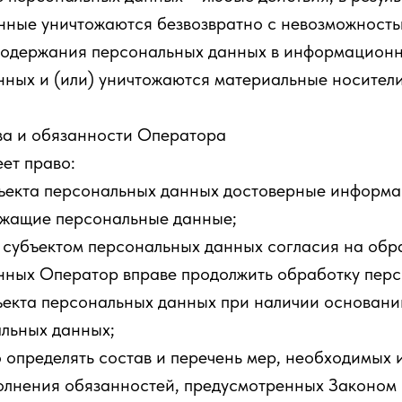
нные уничтожаются безвозвратно с невозможност
содержания персональных данных в информационн
нных и (или) уничтожаются материальные носител
ва и обязанности Оператора
еет право:
бъекта персональных данных достоверные информ
ржащие персональные данные;
а субъектом персональных данных согласия на обр
нных Оператор вправе продолжить обработку пер
ъекта персональных данных при наличии основани
альных данных;
 определять состав и перечень мер, необходимых 
олнения обязанностей, предусмотренных Законом