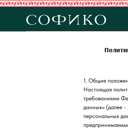
Полити
1. Общие положе
Настоящая полити
требованиями Фе
данных» (далее -
персональных да
предпринимаемы