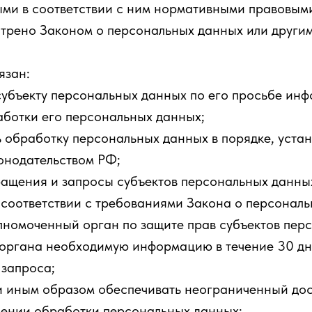
ми в соответствии с ним нормативными правовыми
отрено Законом о персональных данных или други
язан:
субъекту персональных данных по его просьбе ин
ботки его персональных данных;
 обработку персональных данных в порядке, уста
онодательством РФ;
ращения и запросы субъектов персональных данны
 соответствии с требованиями Закона о персональ
лномоченный орган по защите прав субъектов пер
 органа необходимую информацию в течение 30 дн
 запроса;
и иным образом обеспечивать неограниченный дос
шении обработки персональных данных;