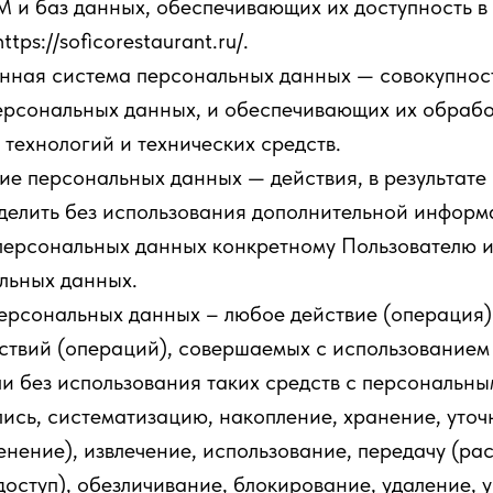
 и баз данных, обеспечивающих их доступность в 
tps://soficorestaurant.ru/.
нная система персональных данных — совокупнос
ерсональных данных, и обеспечивающих их обрабо
ехнологий и технических средств.
ие персональных данных — действия, в результате
делить без использования дополнительной инфор
персональных данных конкретному Пользователю 
льных данных.
ерсональных данных – любое действие (операция)
ствий (операций), совершаемых с использованием
и без использования таких средств с персональн
пись, систематизацию, накопление, хранение, уто
енение), извлечение, использование, передачу (ра
доступ), обезличивание, блокирование, удаление, 