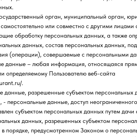
нных.
государственный орган, муниципальный орган, юр
 самостоятельно или совместно с другими лицами
яющие обработку персональных данных, а также о
нальных данных, состав персональных данных, по
твия (операции), совершаемые с персональными д
ые данные – любая информация, относящаяся прям
ли определяемому Пользователю веб-сайта
urant.ru/.
ые данные, разрешенные субъектом персональных 
 - персональные данные, доступ неограниченного 
влен субъектом персональных данных путем дачи 
нальных данных, разрешенных субъектом персонал
 в порядке, предусмотренном Законом о персонал