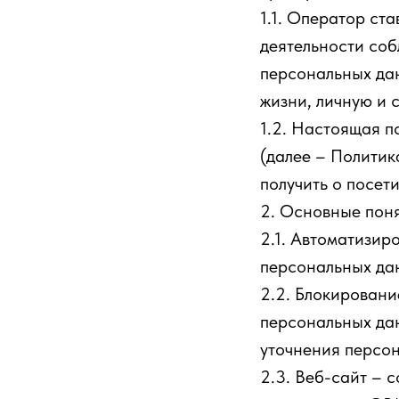
1.1. Оператор ст
деятельности соб
персональных дан
жизни, личную и 
1.2. Настоящая 
(далее – Политик
получить о посетит
2. Основные поня
2.1. Автоматизи
персональных дан
2.2. Блокирован
персональных дан
уточнения персон
2.3. Веб-сайт – 